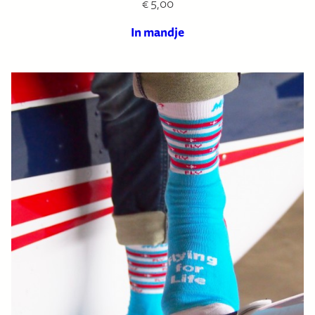
€
5,00
In mandje