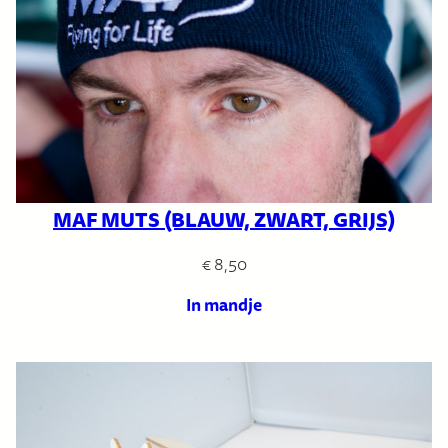
MAF MUTS (BLAUW, ZWART, GRIJS)
€
8,50
In mandje