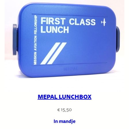
MEPAL LUNCHBOX
€
15,50
In mandje