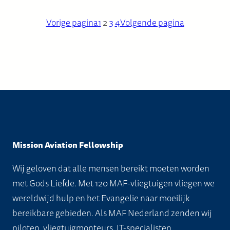
Vorige pagina
1
2
3
4
Volgende pagina
Mission Aviation Fellowship
Wij geloven dat alle mensen bereikt moeten worden
met Gods Liefde. Met 120 MAF-vliegtuigen vliegen we
wereldwijd hulp en het Evangelie naar moeilijk
bereikbare gebieden. Als MAF Nederland zenden wij
piloten, vliegtuigmonteurs, IT-specialisten,