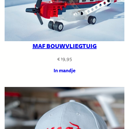
MAF BOUWVLIEGTUIG
€
19,95
In mandje