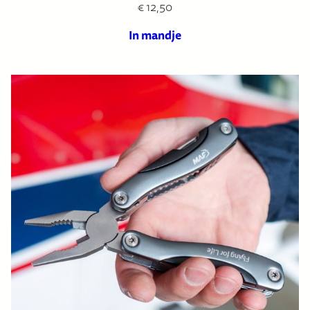
€
12,50
In mandje