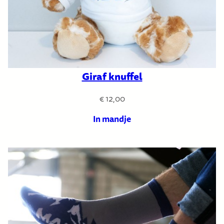
Giraf knuffel
€
12,00
In mandje