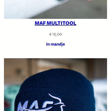
MAF MULTITOOL
€
15,00
In mandje