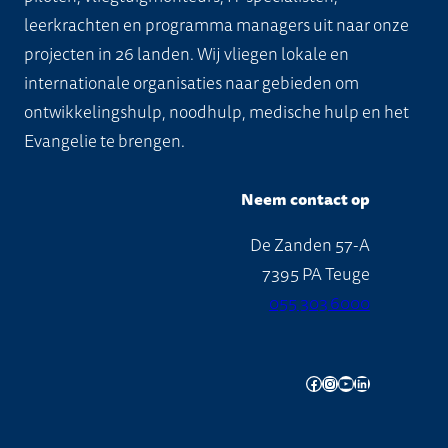
leerkrachten en programma managers uit naar onze
projecten in 26 landen. Wij vliegen lokale en
internationale organisaties naar gebieden om
ontwikkelingshulp, noodhulp, medische hulp en het
Evangelie te brengen.
Neem contact op
De Zanden 57-A
7395 PA Teuge
055 303 6000
Facebook
Instagram
YouTube
LinkedIn