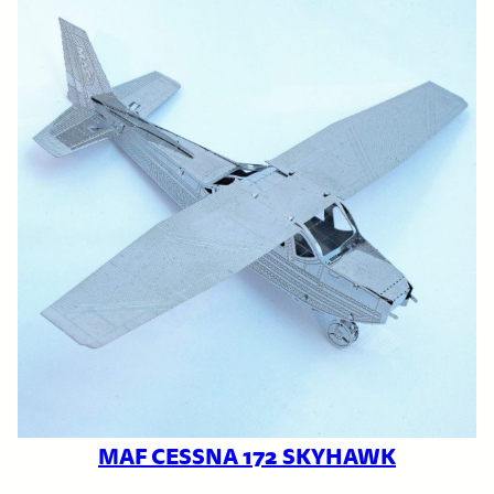
MAF CESSNA 172 SKYHAWK