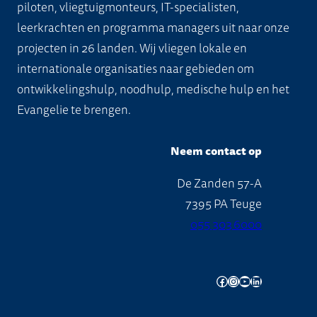
piloten, vliegtuigmonteurs, IT-specialisten,
leerkrachten en programma managers uit naar onze
projecten in 26 landen. Wij vliegen lokale en
internationale organisaties naar gebieden om
ontwikkelingshulp, noodhulp, medische hulp en het
Evangelie te brengen.
Neem contact op
De Zanden 57-A
7395 PA Teuge
055 303 6000
Facebook
Instagram
YouTube
LinkedIn