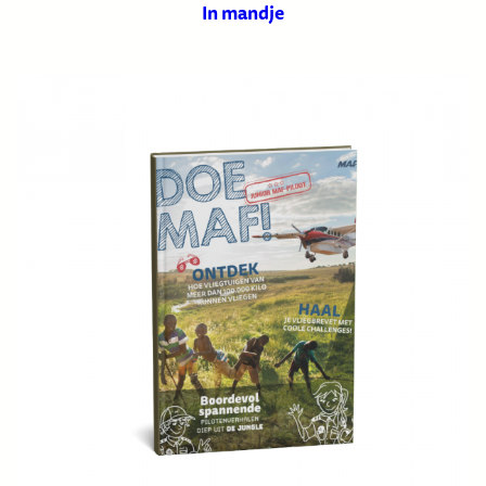
In mandje