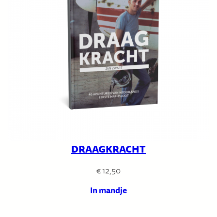
DRAAGKRACHT
€
12,50
In mandje