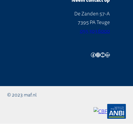
Neem contact op
De Zanden 57-A
7395 PA Teuge
055 303 6000
Facebook
Instagram
YouTube
LinkedIn
© 2023 maf.nl