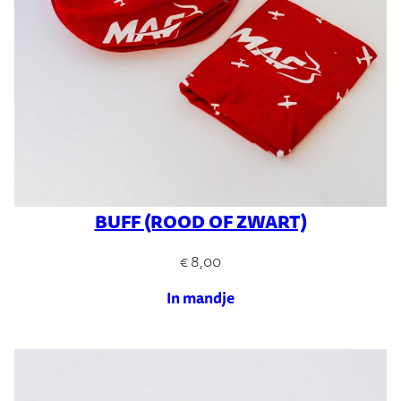
BUFF (ROOD OF ZWART)
€
8,00
In mandje