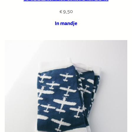
€
9,50
In mandje