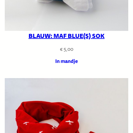
BLAUW: MAF BLUE(S) SOK
€
5,00
In mandje