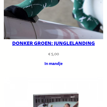
DONKER GROEN: JUNGLELANDING
€
5,00
In mandje