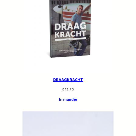
DRAAGKRACHT
€
12,50
In mandje