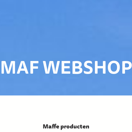
MAF WEBSHOP
.
Maffe producten