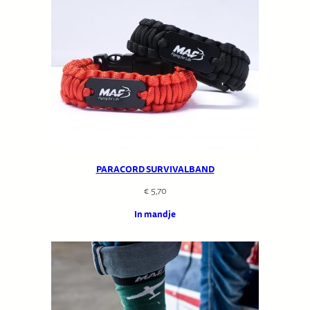
PARACORD SURVIVALBAND
€
5,70
In mandje