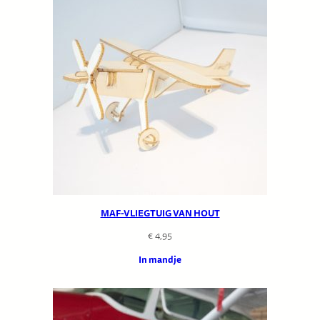
MAF-VLIEGTUIG VAN HOUT
€
4,95
In mandje