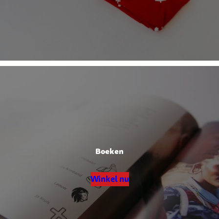
Boeken
Winkel nu