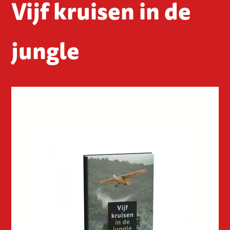
Vijf kruisen in de
jungle