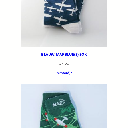
BLAUW: MAF BLUE(S) SOK
€
5,00
In mandje