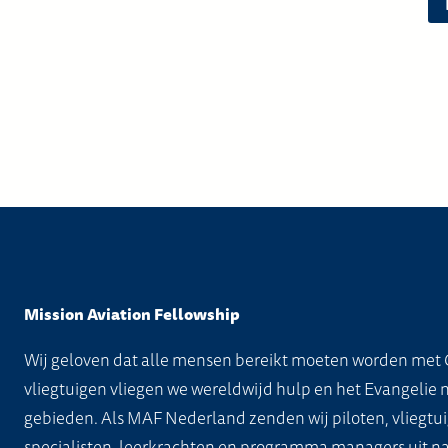
Mission Aviation Fellowship
Wij geloven dat alle mensen bereikt moeten worden met 
vliegtuigen vliegen we wereldwijd hulp en het Evangelie 
gebieden. Als MAF Nederland zenden wij piloten, vliegtui
specialisten, leerkrachten en programma managers uit na