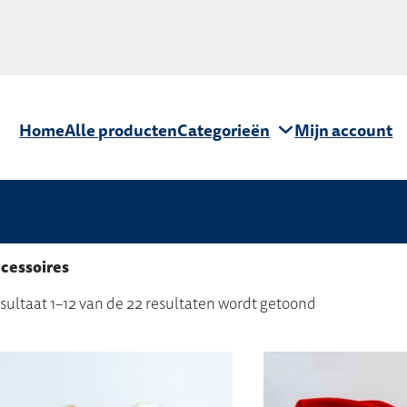
Home
Alle producten
Categorieën
Mijn account
cessoires
sultaat 1–12 van de 22 resultaten wordt getoond