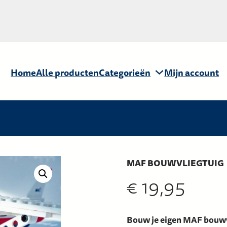
Home
Alle producten
Categorieën
Mijn account
MAF BOUWVLIEGTUIG
€
19,95
Bouw je eigen MAF bouwv