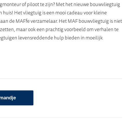
igmonteur of piloot te zijn? Met het nieuwe bouwvliegtuig
n huis! Het vliegtuig is een mooi cadeau voor kleine
ot aan de MAFfe verzamelaar. Het MAF bouwvliegtuig is niet
e zetten, maar ook een prachtig voorbeeld om verhalen te
iegtuigen levensreddende hulp bieden in moeilijk
 mandje