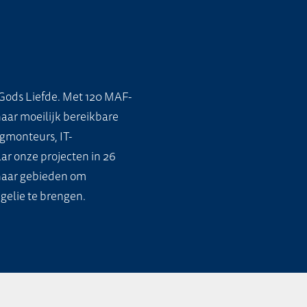
Gods Liefde. Met 120 MAF-
naar moeilijk bereikbare
gmonteurs, IT-
ar onze projecten in 26
 naar gebieden om
gelie te brengen.