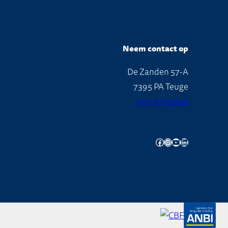
Neem contact op
De Zanden 57-A
7395 PA Teuge
055 303 6000
Facebook
Instagram
YouTube
LinkedIn