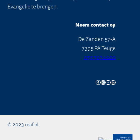
Evangelie te brengen.
Neem contact op
De Zanden 57-A
7395 PA Teuge
055 303 6000
Facebook
Instagram
YouTube
LinkedIn
© 2023 maf.nl