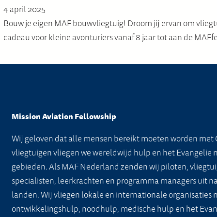
4 april 2025
Bouw je eigen MAF bouwvliegtuig! Droom jij ervan om vliegtui
cadeau voor kleine avonturiers vanaf 8 jaar tot aan de MAFf
Mission Aviation Fellowship
Wij geloven dat alle mensen bereikt moeten worden met 
vliegtuigen vliegen we wereldwijd hulp en het Evangelie 
gebieden. Als MAF Nederland zenden wij piloten, vliegtui
specialisten, leerkrachten en programma managers uit na
landen. Wij vliegen lokale en internationale organisaties
ontwikkelingshulp, noodhulp, medische hulp en het Evan