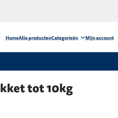
Home
Alle producten
Categorieën
Mijn account
kket tot 10kg