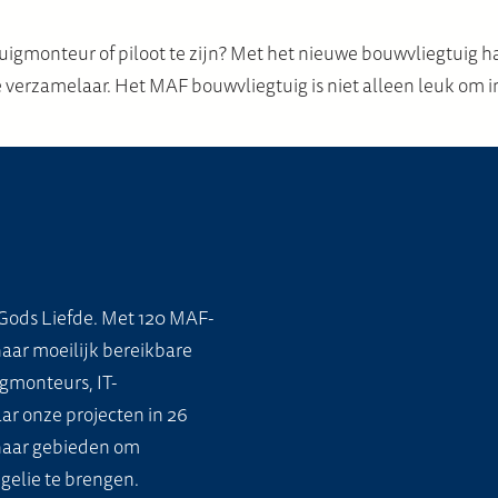
gmonteur of piloot te zijn? Met het nieuwe bouwvliegtuig haa
e verzamelaar. Het MAF bouwvliegtuig is niet alleen leuk om i
Gods Liefde. Met 120 MAF-
naar moeilijk bereikbare
gmonteurs, IT-
ar onze projecten in 26
 naar gebieden om
gelie te brengen.