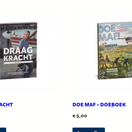
ACHT
DOE MAF – DOEBOEK
€
5,00