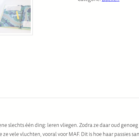
ene slechts één ding: leren vliegen. Zodra ze daar oud genoeg 
e ze vele vluchten, vooral voor MAF. Dit is hoe haar passie