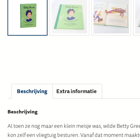
Beschrijving
Extra informatie
Beschrijving
Al toen ze nog maar een klein meisje was, wilde Betty Gre
kon zelf een vliegtuig besturen. Vanaf dat moment maakt