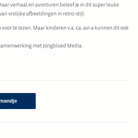
aar verhaal en avonturen beleef je in dit super leuke
an vrolijke afbeeldingen in retro-stijl.
 voor te lezen. Maar kinderen v.a. ca. avi 4 kunnen dit ook
n samenwerking met Jongbloed Media.
 mandje