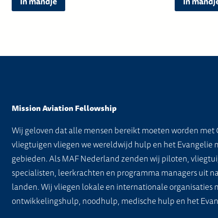
In mandje
In mandj
Mission Aviation Fellowship
Wij geloven dat alle mensen bereikt moeten worden met 
vliegtuigen vliegen we wereldwijd hulp en het Evangelie 
gebieden. Als MAF Nederland zenden wij piloten, vliegtui
specialisten, leerkrachten en programma managers uit na
landen. Wij vliegen lokale en internationale organisaties
ontwikkelingshulp, noodhulp, medische hulp en het Evan