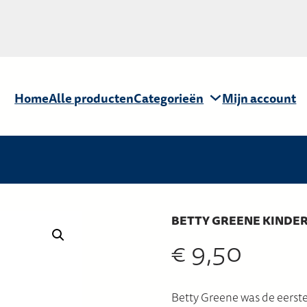
Home
Alle producten
Categorieën
Mijn account
BETTY GREENE KINDE
€
9,50
Betty Greene was de eerste 