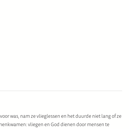
voor was, nam ze vlieglessen en het duurde niet lang of ze
s samenkwamen: vliegen en God dienen door mensen te