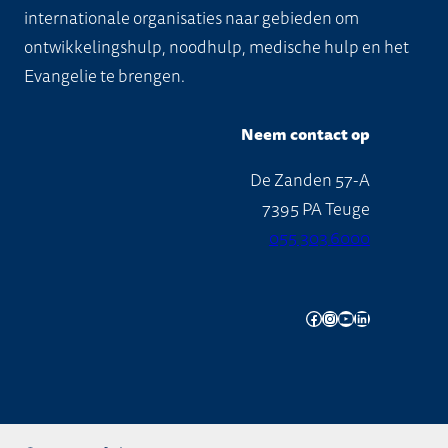
internationale organisaties naar gebieden om
ontwikkelingshulp, noodhulp, medische hulp en het
Evangelie te brengen.
Neem contact op
De Zanden 57-A
7395 PA Teuge
055 303 6000
Facebook
Instagram
YouTube
LinkedIn