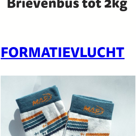
Brievenbus tot 2kg
FORMATIEVLUCHT