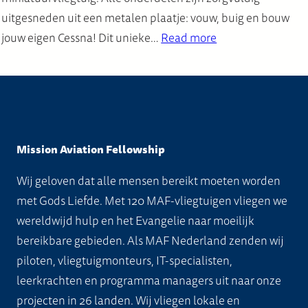
uitgesneden uit een metalen plaatje: vouw, buig en bouw
jouw eigen Cessna! Dit unieke…
Read more
Mission Aviation Fellowship
Wij geloven dat alle mensen bereikt moeten worden
met Gods Liefde. Met 120 MAF-vliegtuigen vliegen we
wereldwijd hulp en het Evangelie naar moeilijk
bereikbare gebieden. Als MAF Nederland zenden wij
piloten, vliegtuigmonteurs, IT-specialisten,
leerkrachten en programma managers uit naar onze
projecten in 26 landen. Wij vliegen lokale en